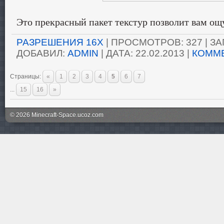
Это прекрасный пакет текстур позволит вам ощ
РАЗРЕШЕНИЯ 16X
| ПРОСМОТРОВ: 327 | ЗАГ
ДОБАВИЛ:
ADMIN
| ДАТА:
22.02.2013
|
КОММЕ
Страницы
:
«
1
2
3
4
5
6
7
...
15
16
»
© 2026 Minecraft-Space.ucoz.com