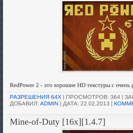
RedPower 2 - это хорошие HD текстуры с очень
РАЗРЕШЕНИЯ 64X
| ПРОСМОТРОВ: 364 | ЗАГ
ДОБАВИЛ:
ADMIN
| ДАТА:
22.02.2013
|
КОММЕ
Mine-of-Duty [16x][1.4.7]