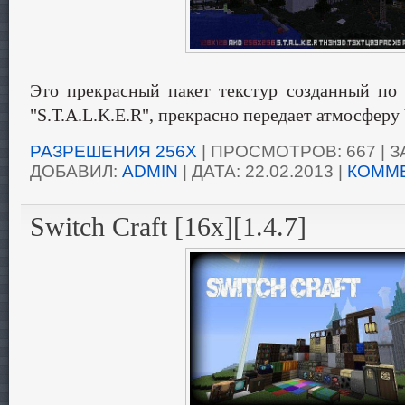
Это прекрасный пакет текстур созданный по
"S.T.A.L.K.E.R", прекрасно передает атмосферу
РАЗРЕШЕНИЯ 256X
| ПРОСМОТРОВ: 667 | ЗА
ДОБАВИЛ:
ADMIN
| ДАТА:
22.02.2013
|
КОММЕ
Switch Craft [16x][1.4.7]