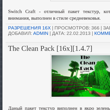
Switch Craft - отличный пакет текстур, ко
внимания, выполнен в стиле средневековья.
РАЗРЕШЕНИЯ 16X
| ПРОСМОТРОВ: 366 | ЗАГ
ДОБАВИЛ:
ADMIN
| ДАТА:
22.02.2013
|
КОММЕ
The Clean Pack [16x][1.4.7]
Даный пакет текстур виполнен в якро зелен