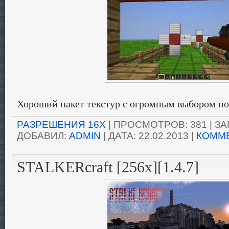
Хороший пакет текстур с огромным выбором но
РАЗРЕШЕНИЯ 16X
| ПРОСМОТРОВ: 381 | ЗАГ
ДОБАВИЛ:
ADMIN
| ДАТА:
22.02.2013
|
КОММЕ
STALKERcraft [256x][1.4.7]