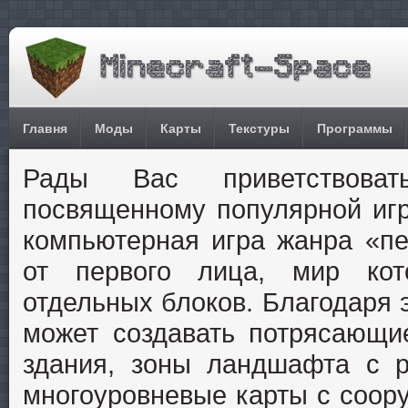
Главня
Моды
Карты
Текстуры
Программы
Рады Вас приветствова
посвященному популярной иг
компьютерная игра жанра «п
от первого лица, мир кот
отдельных блоков. Благодаря 
может создавать потрясающи
здания, зоны ландшафта с 
многоуровневые карты с соору