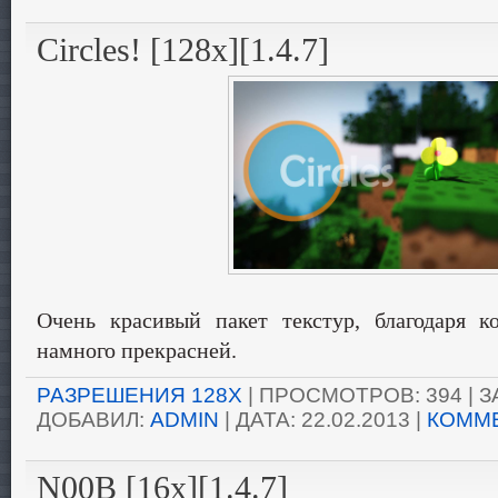
Circles! [128x][1.4.7]
Очень красивый пакет текстур, благодаря к
намного прекрасней.
РАЗРЕШЕНИЯ 128X
| ПРОСМОТРОВ: 394 | ЗА
ДОБАВИЛ:
ADMIN
| ДАТА:
22.02.2013
|
КОММЕ
N00B [16x][1.4.7]