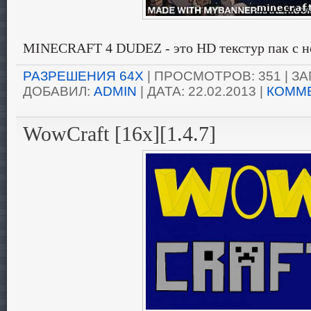
MINECRAFT 4 DUDEZ - это HD текстур пак с н
РАЗРЕШЕНИЯ 64X
| ПРОСМОТРОВ: 351 | ЗАГ
ДОБАВИЛ:
ADMIN
| ДАТА:
22.02.2013
|
КОММЕ
WowCraft [16x][1.4.7]