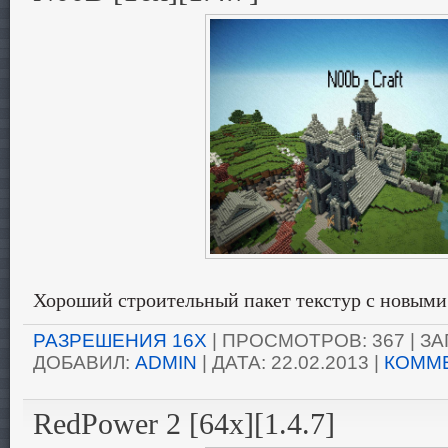
Хороший строительный пакет текстур с новыми
РАЗРЕШЕНИЯ 16X
| ПРОСМОТРОВ: 367 | ЗАГ
ДОБАВИЛ:
ADMIN
| ДАТА:
22.02.2013
|
КОММЕ
RedPower 2 [64x][1.4.7]