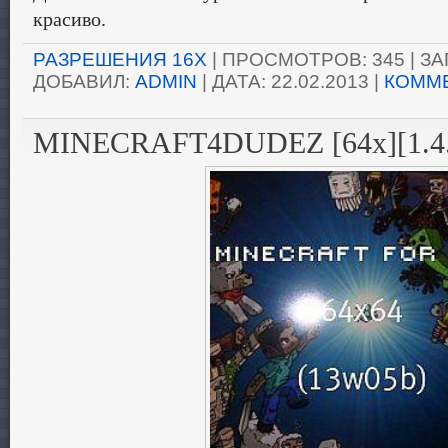
красиво.
РАЗРЕШЕНИЯ 16X
| ПРОСМОТРОВ: 345 | ЗАГ
ДОБАВИЛ:
ADMIN
| ДАТА:
22.02.2013
|
КОММЕ
MINECRAFT4DUDEZ [64x][1.4.