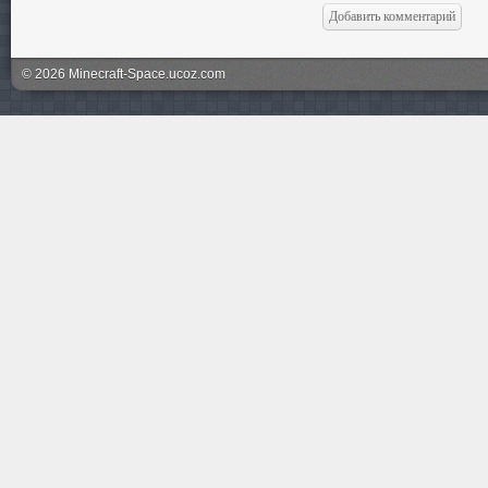
© 2026 Minecraft-Space.ucoz.com