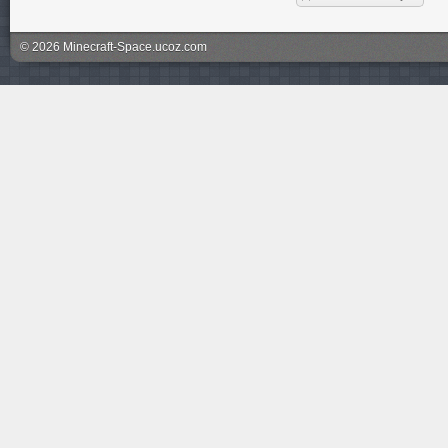
© 2026 Minecraft-Space.ucoz.com