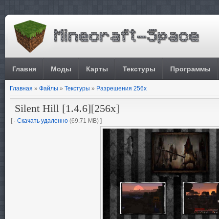
Главня
Моды
Карты
Текстуры
Программы
Главная
»
Файлы
»
Текстуры
»
Разрешения 256x
Silent Hill [1.4.6][256x]
[ ·
Скачать удаленно
(69.71 MB) ]