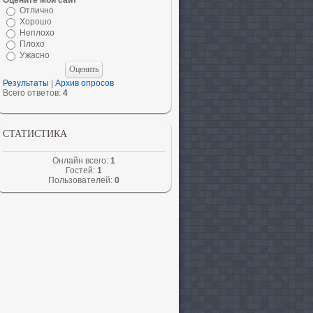
Оцените мой сайт
Отлично
Хорошо
Неплохо
Плохо
Ужасно
Результаты
|
Архив опросов
Всего ответов:
4
СТАТИСТИКА
Онлайн всего:
1
Гостей:
1
Пользователей:
0