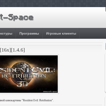
екстуры
Программы
Игровые клиенты
[16x][1.4.6]
ой кинокартины "Resident Evil: Retribution".