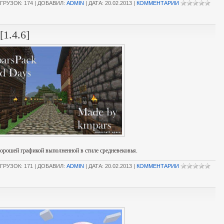
ГРУЗОК: 174 | ДОБАВИЛ:
ADMIN
| ДАТА:
20.02.2013
|
КОММЕНТАРИИ
[1.4.6]
 хорошей графикой выполненной в стиле средневековья.
ГРУЗОК: 171 | ДОБАВИЛ:
ADMIN
| ДАТА:
20.02.2013
|
КОММЕНТАРИИ