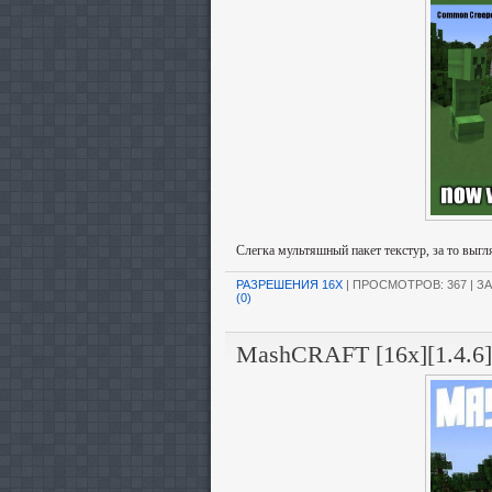
Слегка мультяшный пакет текстур, за то выгл
РАЗРЕШЕНИЯ 16X
| ПРОСМОТРОВ: 367 | ЗА
(0)
MashCRAFT [16x][1.4.6]