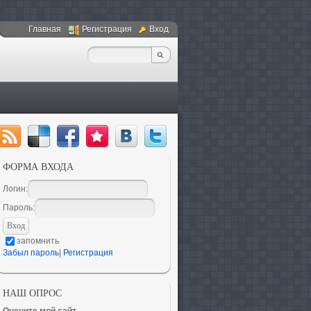
Главная
Регистрация
Вход
ФОРМА ВХОДА
Логин:
Пароль:
запомнить
Забыл пароль
|
Регистрация
НАШ ОПРОС