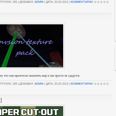
ГРУЗОК: 205 | ДОБАВИЛ:
ADMIN
| ДАТА:
20.02.2013
|
КОММЕНТАРИИ
у что они прилетели захватить мир и так просто не сдадутся.
ГРУЗОК: 199 | ДОБАВИЛ:
ADMIN
| ДАТА:
20.02.2013
|
КОММЕНТАРИИ
]