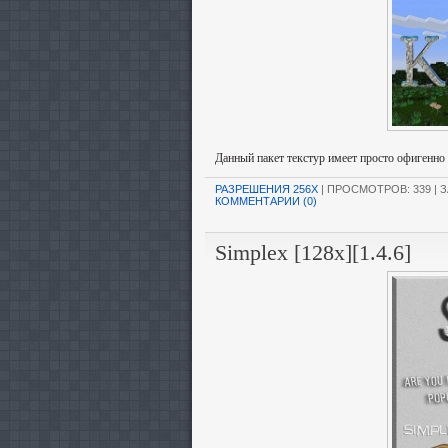
Данный пакет текстур имеет просто офигенно
РАЗРЕШЕНИЯ 256X
| ПРОСМОТРОВ: 339 | З
КОММЕНТАРИИ (0)
Simplex [128x][1.4.6]