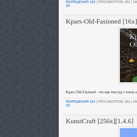
РАЗРЕШЕНИЯ 16X
| ПРОСМОТРОВ: 401 | ЗА
(0)
Kpars-Old-Fasioned [16x]
Kpars-Old-Fasioned - это пак текстур с очень
РАЗРЕШЕНИЯ 16X
| ПРОСМОТРОВ: 252 | ЗА
(0)
KunstCraft [256x][1.4.6]