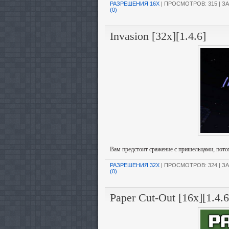
РАЗРЕШЕНИЯ 16X
| ПРОСМОТРОВ: 315 | ЗА
(0)
Invasion [32x][1.4.6]
Вам предстоит сражение с пришельцами, потом
РАЗРЕШЕНИЯ 32X
| ПРОСМОТРОВ: 324 | ЗА
(0)
Paper Cut-Out [16x][1.4.6