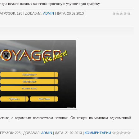
е два немало важных качества: простоту и улучшенную графику.
АГРУЗОК: 193 | ДОБАВИЛ:
ADMIN
| ДАТА:
20.02.2013
|
м стиле, с огромным количеством новинок. Он создан по мотивам одноименной
ГРУЗОК: 225 | ДОБАВИЛ:
ADMIN
| ДАТА:
21.02.2013
|
КОММЕНТАРИИ