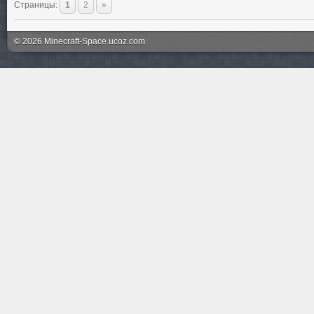
Страницы
:
1
2
»
© 2026 Minecraft-Space.ucoz.com