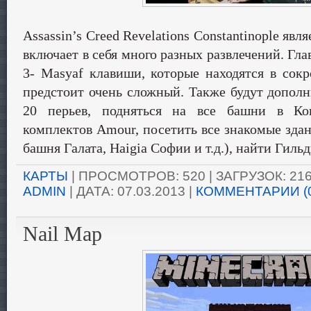
Assassin’s Creed Revelations Constantinople явл
включает в себя много разных развлечений. Гла
3- Masyaf клавиши, которые находятся в сок
предстоит очень сложный. Также будут дополн
20 перьев, подняться на все башни в Кон
комплектов Amour, посетить все знакомые здан
башня Галата, Haigia Софии и т.д.), найти Гил
КАРТЫ
| ПРОСМОТРОВ: 520 | ЗАГРУЗОК: 216
ADMIN
| ДАТА:
07.03.2013
|
КОММЕНТАРИИ (
Nail Map