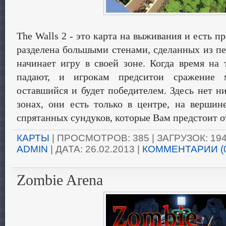
The Walls 2 - это карта на выживания и есть п
разделена большыми стенами, сделанных из пе
начинает игру в своей зоне. Когда время на 
падают, и игрокам предситои сражение 
оставшийся и будет победителем. Здесь нет н
зонах, они есть только в центре, на вершин
спрятанных сундуков, которые Вам предстоит о
КАРТЫ
| ПРОСМОТРОВ: 385 | ЗАГРУЗОК: 194
ADMIN
| ДАТА:
26.02.2013
|
КОММЕНТАРИИ (
Zombie Arena