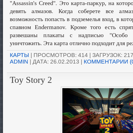
"Assassin's Creed". Это карта-паркур, на кото
девять алмазов. Когда соберете все алма
возможность попасть в подземелья вход, в кото
спавном Endermanov. Кроме того есть спря
развешаны плакаты с надписью "Особо 
уничтожить. Эта карта отлично подходит для ре
КАРТЫ
| ПРОСМОТРОВ: 414 | ЗАГРУЗОК: 217
ADMIN
| ДАТА:
26.02.2013
|
КОММЕНТАРИИ (
Toy Story 2