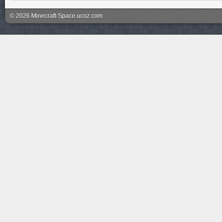
© 2026 Minecraft-Space.ucoz.com