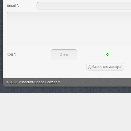
Email *:
Код *:
© 2026 Minecraft-Space.ucoz.com