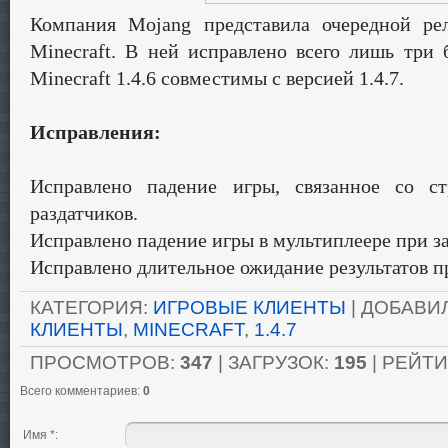
Компания Mojang представила очередной рел
Minecraft. В ней исправлено всего лишь три 
Minecraft 1.4.6 совместимы с версией 1.4.7.
Исправления:
Исправлено падение игры, связанное со с
раздатчиков.
Исправлено падение игры в мультиплеере при за
Исправлено длительное ожидание результатов п
КАТЕГОРИЯ
:
ИГРОВЫЕ КЛИЕНТЫ
|
ДОБАВИ
КЛИЕНТЫ
,
MINECRAFT
,
1.4.7
ПРОСМОТРОВ
:
347
|
ЗАГРУЗОК
:
195
|
РЕЙТИ
Всего комментариев
:
0
Имя *: