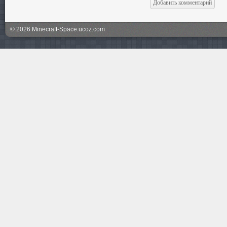
© 2026 Minecraft-Space.ucoz.com