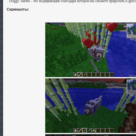
Doggy Talents - это модификация благодаря которой вы сможете приручать и дрес
Скриншоты: