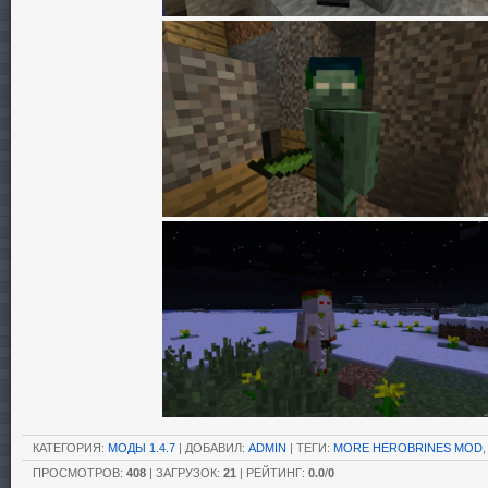
КАТЕГОРИЯ
:
МОДЫ 1.4.7
|
ДОБАВИЛ
:
ADMIN
|
ТЕГИ
:
MORE HEROBRINES MOD
ПРОСМОТРОВ
:
408
|
ЗАГРУЗОК
:
21
|
РЕЙТИНГ
:
0.0
/
0