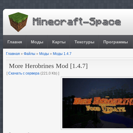
Главня
Моды
Карты
Текстуры
Программы
Главная
»
Файлы
»
Моды
»
Моды 1.4.7
More Herobrines Mod [1.4.7]
[
Скачать с сервера
(221.0 Kb) ]