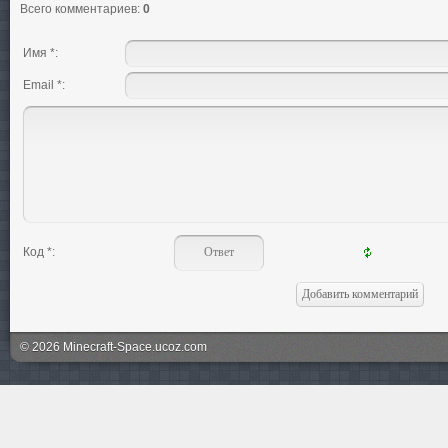
Всего комментариев
:
0
Имя *:
Email *:
Код *:
© 2026 Minecraft-Space.ucoz.com