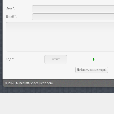
Имя *:
Email *:
Код *:
© 2026 Minecraft-Space.ucoz.com