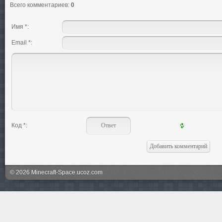
Всего комментариев
:
0
Имя *:
Email *:
Код *:
© 2026 Minecraft-Space.ucoz.com