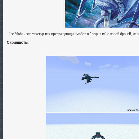
Ice Mobs - это текстур пак превращающий мобов в "ледяных" с новой броней, из 
Скриншоты: