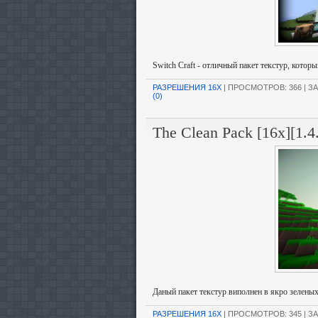
Switch Craft - отличный пакет текстур, котор
РАЗРЕШЕНИЯ 16X
| ПРОСМОТРОВ: 366 | ЗА
(0)
The Clean Pack [16x][1.4
Даный пакет текстур виполнен в якро зеленых
РАЗРЕШЕНИЯ 16X
| ПРОСМОТРОВ: 345 | ЗА