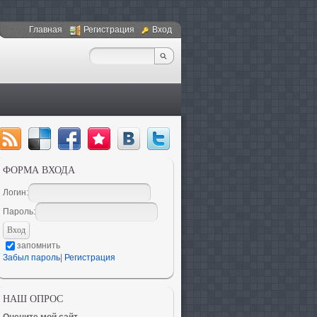
Главная
Регистрация
Вход
ФОРМА ВХОДА
Логин:
Пароль:
запомнить
Забыл пароль
|
Регистрация
НАШ ОПРОС