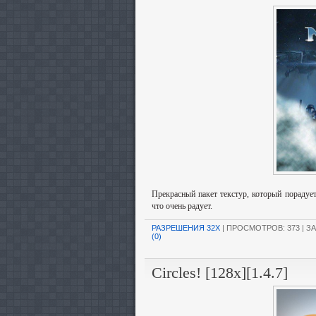
Прекрасный пакет текстур, который порадует
что очень радует.
РАЗРЕШЕНИЯ 32X
| ПРОСМОТРОВ: 373 | ЗА
(0)
Circles! [128x][1.4.7]