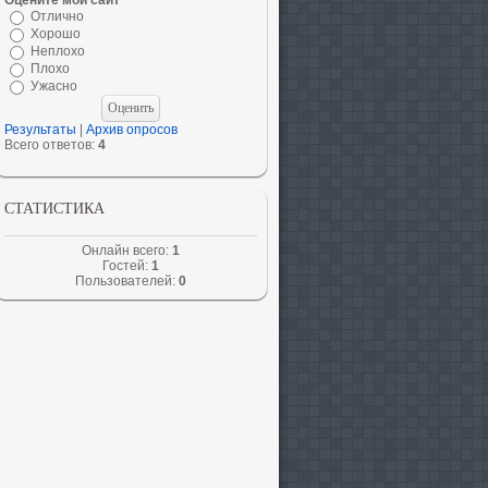
Оцените мой сайт
Отлично
Хорошо
Неплохо
Плохо
Ужасно
Результаты
|
Архив опросов
Всего ответов:
4
СТАТИСТИКА
Онлайн всего:
1
Гостей:
1
Пользователей:
0