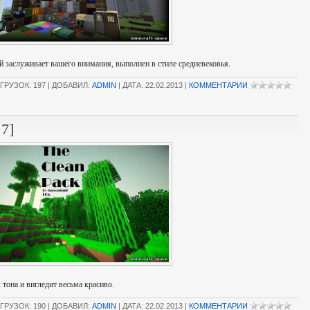
ый заслуживает вашего внимания, выполнен в стиле средневековья.
ГРУЗОК: 197 | ДОБАВИЛ:
ADMIN
| ДАТА:
22.02.2013
|
КОММЕНТАРИИ
.7]
 тона и вигледит весьма красиво.
ГРУЗОК: 190 | ДОБАВИЛ:
ADMIN
| ДАТА:
22.02.2013
|
КОММЕНТАРИИ