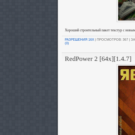
Хороший строительный пакет текстур с новы
РАЗРЕШЕНИЯ 16X
| ПРОСМОТРОВ: 367 | ЗА
(0)
RedPower 2 [64x][1.4.7]