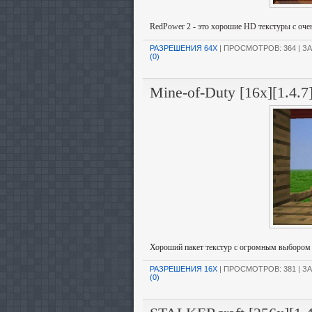
RedPower 2 - это хорошие HD текстуры с оче
РАЗРЕШЕНИЯ 64X
| ПРОСМОТРОВ: 364 | ЗА
(0)
Mine-of-Duty [16x][1.4.7
Хороший пакет текстур с огромным выбором
РАЗРЕШЕНИЯ 16X
| ПРОСМОТРОВ: 381 | ЗА
(0)