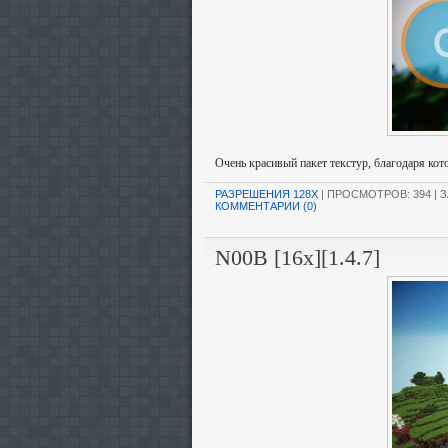
Очень красивый пакет текстур, благодаря кот
РАЗРЕШЕНИЯ 128X
| ПРОСМОТРОВ: 394 | З
КОММЕНТАРИИ (0)
N00B [16x][1.4.7]