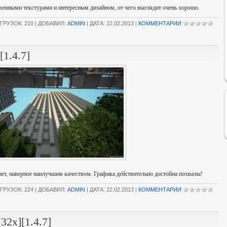
ственными текстурами и интересным дизайном, от чего выглядит очень хорошо.
ГРУЗОК: 210 | ДОБАВИЛ:
ADMIN
| ДАТА:
22.02.2013
|
КОММЕНТАРИИ
[1.4.7]
адает, наверное наилучшим качеством. Графика действительно достойна похвалы!
ГРУЗОК: 224 | ДОБАВИЛ:
ADMIN
| ДАТА:
22.02.2013
|
КОММЕНТАРИИ
2x][1.4.7]