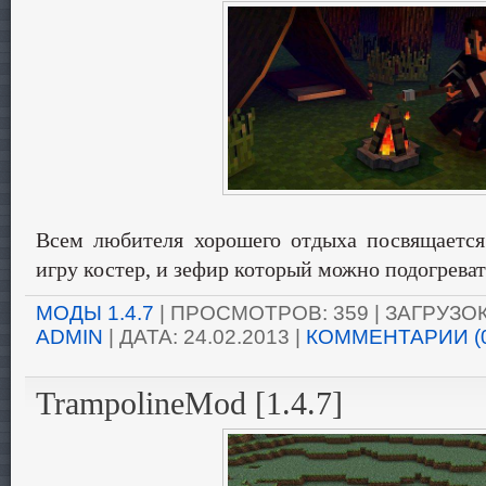
Всем любителя хорошего отдыха посвящается
игру костер, и зефир который можно подогреват
МОДЫ 1.4.7
| ПРОСМОТРОВ: 359 | ЗАГРУЗОК:
ADMIN
| ДАТА:
24.02.2013
|
КОММЕНТАРИИ (
TrampolineMod [1.4.7]