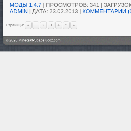
МОДЫ 1.4.7
| ПРОСМОТРОВ: 341 | ЗАГРУЗОК:
ADMIN
| ДАТА:
23.02.2013
|
КОММЕНТАРИИ (
Страницы
:
«
1
2
3
4
5
»
© 2026 Minecraft-Space.ucoz.com