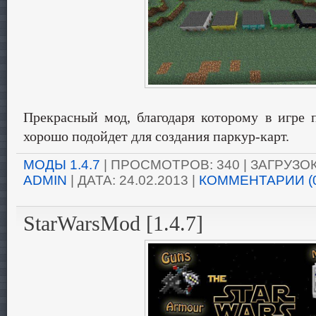
Прекрасный мод, благодаря которому в игре 
хорошо подойдет для создания паркур-карт.
МОДЫ 1.4.7
| ПРОСМОТРОВ: 340 | ЗАГРУЗОК:
ADMIN
| ДАТА:
24.02.2013
|
КОММЕНТАРИИ (
StarWarsMod [1.4.7]