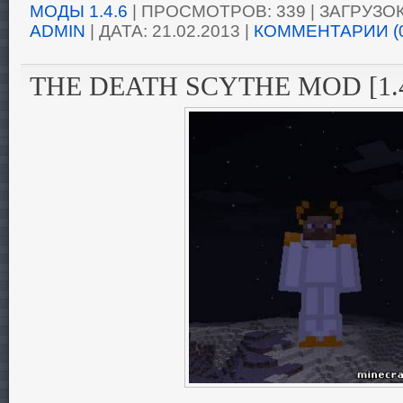
МОДЫ 1.4.6
| ПРОСМОТРОВ: 339 | ЗАГРУЗОК:
ADMIN
| ДАТА:
21.02.2013
|
КОММЕНТАРИИ (
THE DEATH SCYTHE MOD [1.4