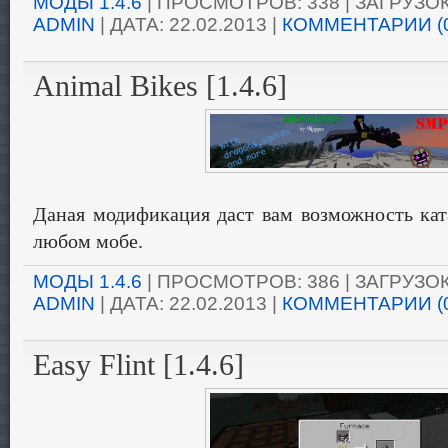
МОДЫ 1.4.6
| ПРОСМОТРОВ: 338 | ЗАГРУЗОК:
ADMIN
| ДАТА:
22.02.2013
|
КОММЕНТАРИИ (
Animal Bikes [1.4.6]
Даная модификация даст вам возможность кат
любом мобе.
МОДЫ 1.4.6
| ПРОСМОТРОВ: 386 | ЗАГРУЗОК:
ADMIN
| ДАТА:
22.02.2013
|
КОММЕНТАРИИ (
Easy Flint [1.4.6]