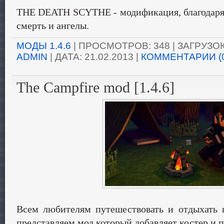
THE DEATH SCYTHE - модификация, благодаря 
смерть и ангелы.
МОДЫ 1.4.6
| ПРОСМОТРОВ: 348 | ЗАГРУЗОК:
ADMIN
| ДАТА:
21.02.2013
|
КОММЕНТАРИИ (
The Campfire mod [1.4.6]
Всем любителям путешествовать и отдыхать 
представляем мод который добавляет костер и п