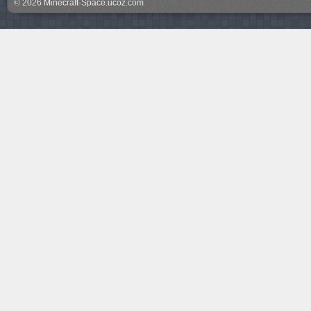
© 2026 Minecraft-Space.ucoz.com